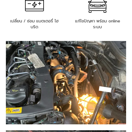
เปลี่ยน / ซ่อม แบตเตอรี่ ไฮ
แก้ไขปัญหา พร้อม online
บริด
ระบบ